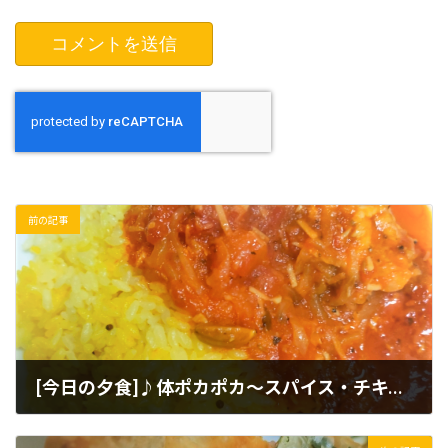
前の記事
[今日の夕食]♪体ポカポカ～スパイス・チキンカレー～♪
2022年2月12日