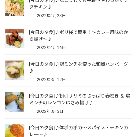
[今日の夕食]♪塩こうじでお手軽～やわらかサラ
ダチキン♪
2022年4月23日
[今日の夕食]♪ポリ袋で簡単！～カレー風味のか
ら揚げ～♪
2022年4月16日
[今日の夕食]♪鶏ミンチを使った和風ハンバーグ
♪
2022年3月12日
[今日の夕食]♪朝引ササミのさっぱり春巻き ＆ 鶏
ミンチのレンコンはさみ揚げ♪
2022年3月5日
[今日の夕食]♪体ポカポカ～スパイス・チキンカ
レー～♪