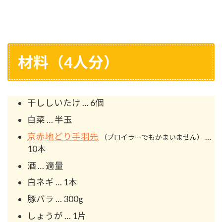
材料（4人分）
干ししいたけ … 6個
白菜 … 半玉
京赤地どり手羽先
…
（ブロイラーでもかまいません）
10本
酒 … 適量
白ネギ … 1本
豚バラ … 300g
しょうが … 1片