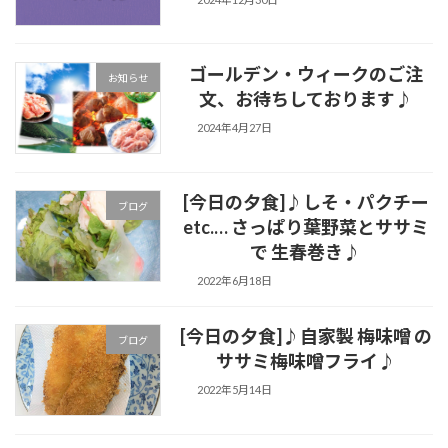
ゴールデン・ウィークのご注
お知らせ
文、お待ちしております♪
2024年4月27日
[今日の夕食]♪しそ・パクチー
ブログ
etc.… さっぱり葉野菜とササミ
で 生春巻き♪
2022年6月18日
[今日の夕食]♪自家製 梅味噌 の
ブログ
ササミ梅味噌フライ♪
2022年5月14日