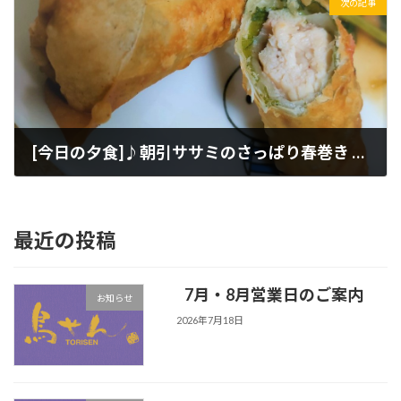
次の記事
[今日の夕食]♪朝引ササミのさっぱり春巻き ＆ 鶏ミンチのレンコンはさみ揚げ♪
2022年3月5日
最近の投稿
7月・8月営業日のご案内
お知らせ
2026年7月18日