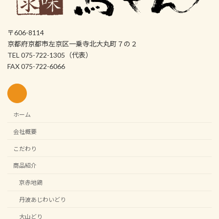
〒606-8114
京都府京都市左京区一乗寺北大丸町７の２
TEL 075-722-1305（代表）
FAX 075-722-6066
ホーム
会社概要
こだわり
商品紹介
京赤地鶏
丹波あじわいどり
大山どり