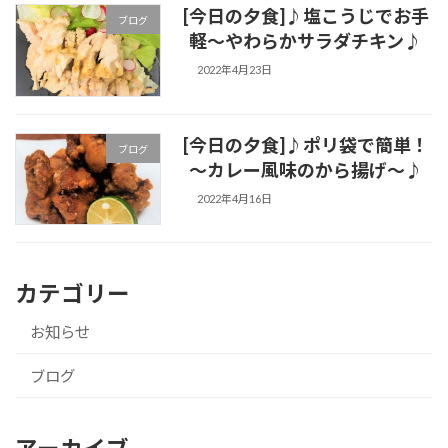
[今日の夕食]♪塩こうじでお手
ブログ
軽～やわらかサラダチキン♪
2022年4月23日
[今日の夕食]♪ポリ袋で簡単！
ブログ
～カレー風味のから揚げ～♪
2022年4月16日
カテゴリー
お知らせ
ブログ