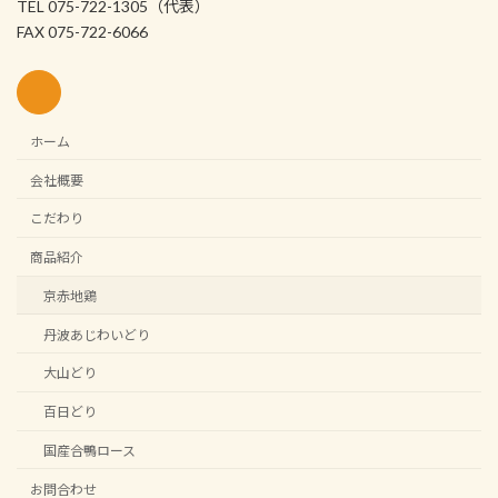
TEL 075-722-1305（代表）
FAX 075-722-6066
ホーム
会社概要
こだわり
商品紹介
京赤地鶏
丹波あじわいどり
大山どり
百日どり
国産合鴨ロース
お問合わせ