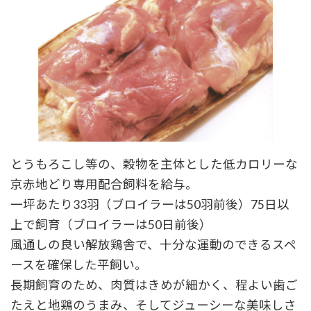
とうもろこし等の、穀物を主体とした低カロリーな
京赤地どり専用配合飼料を給与。
一坪あたり33羽（ブロイラーは50羽前後）75日以
上で飼育（ブロイラーは50日前後）
風通しの良い解放鶏舎で、十分な運動のできるスペ
ースを確保した平飼い。
長期飼育のため、肉質はきめが細かく、程よい歯ご
たえと地鶏のうまみ、そしてジューシーな美味しさ