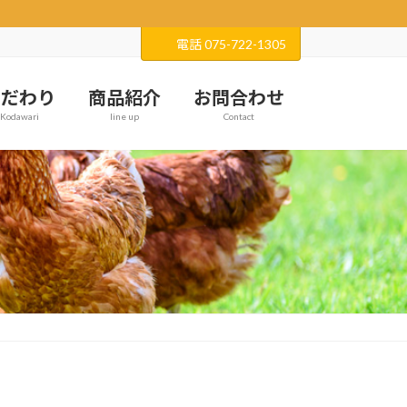
電話 075-722-1305
こだわり
商品紹介
お問合わせ
Kodawari
line up
Contact