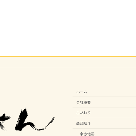
ホーム
会社概要
こだわり
商品紹介
京赤地鶏