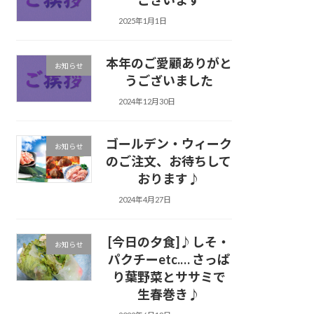
2025年1月1日
本年のご愛顧ありがと
お知らせ
うございました
2024年12月30日
ゴールデン・ウィーク
お知らせ
のご注文、お待ちして
おります♪
2024年4月27日
[今日の夕食]♪しそ・
お知らせ
パクチーetc.… さっぱ
り葉野菜とササミで
生春巻き♪