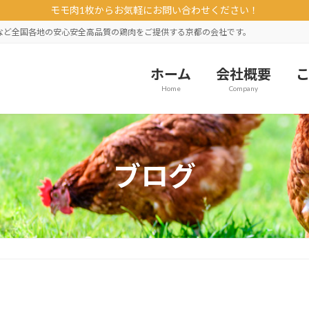
モモ肉1枚からお気軽にお問い合わせください！
など全国各地の安心安全高品質の鶏肉をご提供する京都の会社です。
ホーム
会社概要
Home
Company
ブログ